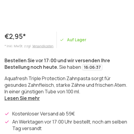
€2,95*
Auf Lager
* Inkl. MwSt. zzgl.
Versandkosten
Bestellen Sie vor 17:00 und wir versenden Ihre
Bestellung noch heute.
Sie haben
16
:
06
:
37
Aquafresh Triple Protection Zahnpasta sorgt für
gesundes Zahnfleisch, starke Zähne und frischen Atem.
In einer günstigen Tube von 100 ml.
Lesen Sie mehr
Kostenloser Versand ab 59€
An Werktagen vor 17:00 Uhr bestellt, noch am selben
Tag versandt