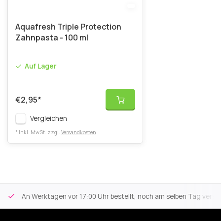
Aquafresh Triple Protection
Zahnpasta - 100 ml
Auf Lager
€2,95
*
Vergleichen
* Inkl. MwSt. zzgl.
Versandkosten
An Werktagen vor 17:00 Uhr bestellt, noch am selben Tag versa