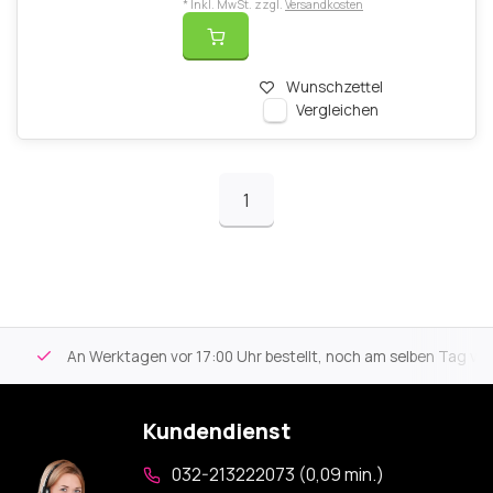
* Inkl. MwSt. zzgl.
Versandkosten
Wunschzettel
Vergleichen
1
An Werktagen vor 17:00 Uhr bestellt, noch am selben Tag versa
Kundendienst
032-213222073 (0,09 min.)