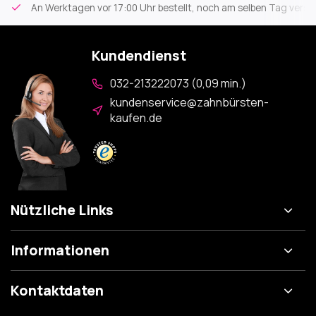
An Werktagen vor 17:00 Uhr bestellt, noch am selben Tag versa
Kundendienst
032-213222073 (0,09 min.)
kundenservice@zahnbürsten-
kaufen.de
Nützliche Links
Informationen
Kontaktdaten