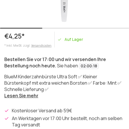
€4,25*
Auf Lager
* Inkl. MwSt. zzgl.
Versandkosten
Bestellen Sie vor 17:00 und wir versenden Ihre
Bestellung noch heute.
Sie haben
02
:
00
:
18
BlueM Kinderzahnbürste Ultra Soft ✅ Kleiner
Bürstenkopf mit extra weichen Borsten ✅ Farbe: Mint ✅
Schnelle Lieferung ✅
Lesen Sie mehr
Kostenloser Versand ab 59€
An Werktagen vor 17:00 Uhr bestellt, noch am selben
Tag versandt