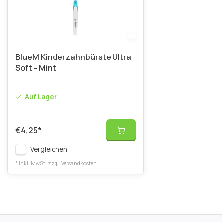
BlueM Kinderzahnbürste Ultra
Soft - Mint
Auf Lager
€4,25
*
Vergleichen
* Inkl. MwSt. zzgl.
Versandkosten