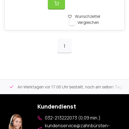
Wunschzettel
Vergleichen
1
An Werktagen vor 17:00 Uhr bestellt, noch am selben Tag versa
Kundendienst
032-213222073 (0,09 min.)
kundenservice@zahnbürsten-