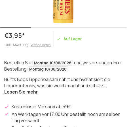
€3,95*
Auf Lager
* Inkl. MwSt. zzgl.
Versandkosten
Bestellen Sie
und wir versenden Ihre
Montag 10/08/2026
Bestellung
Montag 10/08/2026
Burt’s Bees Lippenbalsam nährt und hydratisiert die
Lippen intensiv, was sie weich macht und schützt.
Lesen Sie mehr
Kostenloser Versand ab 59€
An Werktagen vor 17:00 Uhr bestellt, noch am selben
Tag versandt