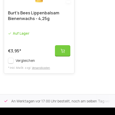
Burt’s Bees Lippenbalsam
Bienenwachs - 4,25g
Auf Lager
€3,95
*
Vergleichen
* Inkl. MwSt. zzgl.
Versandkosten
An Werktagen vor 17:00 Uhr bestellt, noch am selben Tag versa