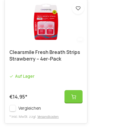
Clearsmile Fresh Breath Strips
Strawberry – 4er-Pack
Auf Lager
€14,95
*
Vergleichen
* Inkl. MwSt. zzgl.
Versandkosten