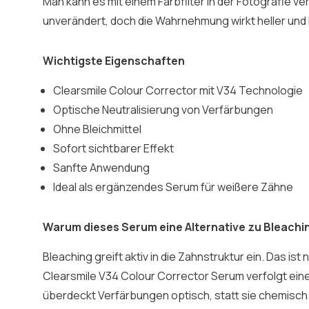
Man kann es mit einem Farbfilter in der Fotografie ve
unverändert, doch die Wahrnehmung wirkt heller und k
Wichtigste Eigenschaften
Clearsmile Colour Corrector mit V34 Technologie
Optische Neutralisierung von Verfärbungen
Ohne Bleichmittel
Sofort sichtbarer Effekt
Sanfte Anwendung
Ideal als ergänzendes Serum für weißere Zähne
Warum dieses Serum eine Alternative zu Bleachin
Bleaching greift aktiv in die Zahnstruktur ein. Das is
Clearsmile V34 Colour Corrector Serum verfolgt ein
überdeckt Verfärbungen optisch, statt sie chemisch