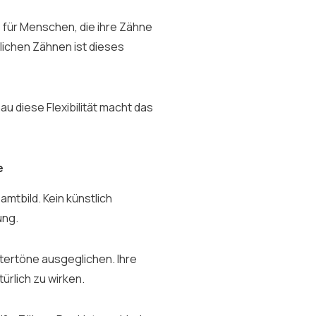
 für Menschen, die ihre Zähne
lichen Zähnen ist dieses
au diese Flexibilität macht das
e
mtbild. Kein künstlich
ung.
ntertöne ausgeglichen. Ihre
ürlich zu wirken.