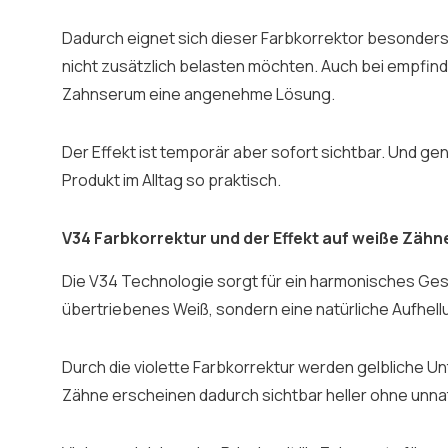
Dadurch eignet sich dieser Farbkorrektor besonders
nicht zusätzlich belasten möchten. Auch bei empfind
Zahnserum eine angenehme Lösung.
Der Effekt ist temporär aber sofort sichtbar. Und gen
Produkt im Alltag so praktisch.
V34 Farbkorrektur und der Effekt auf weiße Zähn
Die V34 Technologie sorgt für ein harmonisches Gesa
übertriebenes Weiß, sondern eine natürliche Aufhell
Durch die violette Farbkorrektur werden gelbliche U
Zähne erscheinen dadurch sichtbar heller ohne unnat