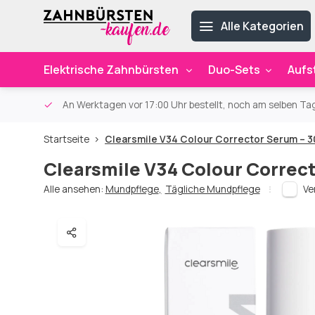
Alle Kategorien
Elektrische Zahnbürsten
Duo-Sets
Aufs
ab 59€
An Werktagen vor 17:00 Uhr bestellt, noch am selben Ta
Startseite
Clearsmile V34 Colour Corrector Serum – 3
Clearsmile V34 Colour Correc
Alle ansehen:
Mundpflege
,
Tägliche Mundpflege
Ve