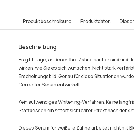
Produktbeschreibung
Produktdaten
Dieser
Beschreibung
Es gibt Tage, an denen Ihre Zähne sauber sind und d
wirken, wie Sie es sich wünschen. Nicht stark verfärb
Erscheinungsbild. Genau für diese Situationen wurde
Corrector Serum entwickelt.
Kein aufwendiges Whitening-Verfahren. Keine langfr
Stattdessen ein sofort sichtbarer Effekt nach der 
Dieses Serum für weißere Zähne arbeitet nicht mit Ble