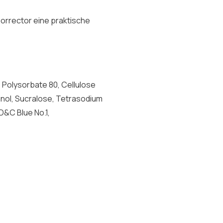
Corrector eine praktische
l, Polysorbate 80, Cellulose
nol, Sucralose, Tetrasodium
&C Blue No.1,