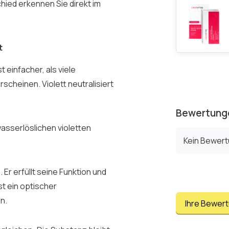
hied erkennen Sie direkt im
t
 einfacher, als viele
cheinen. Violett neutralisiert
Bewertung
asserlöslichen violetten
Kein Bewer
 Er erfüllt seine Funktion und
t ein optischer
n.
Ihre Bewer