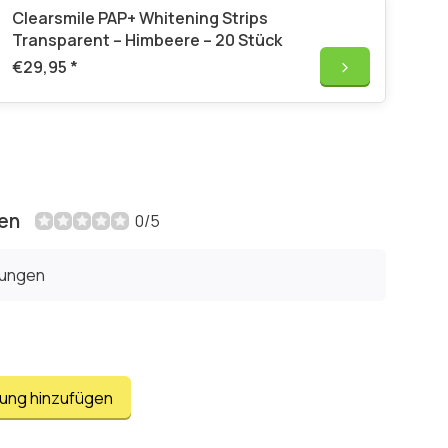
Clearsmile PAP+ Whitening Strips
Transparent – Himbeere – 20 Stück
€29,95
*
en
0/5
tungen
tung hinzufügen