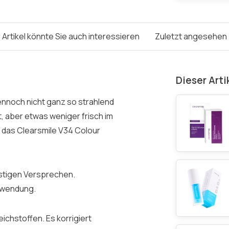
 Artikel könnte Sie auch interessieren
Zuletzt angesehen
Dieser Arti
ennoch nicht ganz so strahlend
t, aber etwas weniger frisch im
 das Clearsmile V34 Colour
istigen Versprechen.
Anwendung.
ichstoffen. Es korrigiert