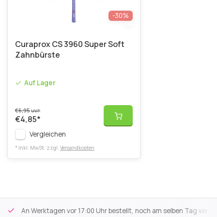
-30%
Curaprox CS 3960 Super Soft
Zahnbürste
Auf Lager
€6,95
UVP
€4,85
*
Vergleichen
* Inkl. MwSt. zzgl.
Versandkosten
An Werktagen vor 17:00 Uhr bestellt, noch am selben Tag versa