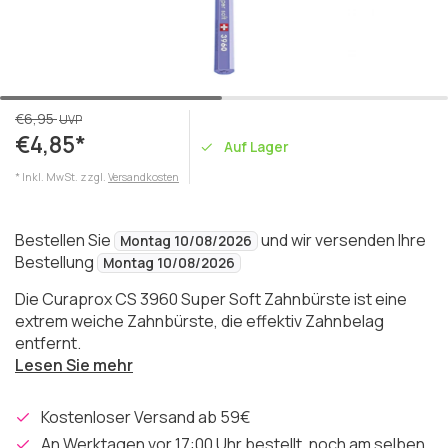
€6,95
UVP
€4,85*
Auf Lager
* Inkl. MwSt. zzgl.
Versandkosten
Bestellen Sie
und wir versenden Ihre
Montag 10/08/2026
Bestellung
Montag 10/08/2026
Die Curaprox CS 3960 Super Soft Zahnbürste ist eine
extrem weiche Zahnbürste, die effektiv Zahnbelag
entfernt.
Lesen Sie mehr
Kostenloser Versand ab 59€
An Werktagen vor 17:00 Uhr bestellt, noch am selben