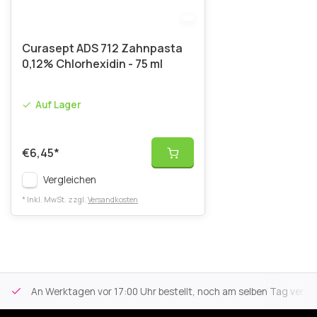
Curasept ADS 712 Zahnpasta
0,12% Chlorhexidin - 75 ml
Auf Lager
€6,45
*
Vergleichen
* Inkl. MwSt. zzgl.
Versandkosten
An Werktagen vor 17:00 Uhr bestellt, noch am selben Tag versa