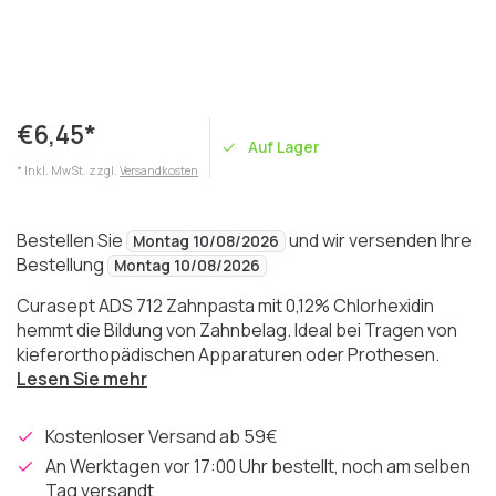
€6,45*
Auf Lager
* Inkl. MwSt. zzgl.
Versandkosten
Bestellen Sie
und wir versenden Ihre
Montag 10/08/2026
Bestellung
Montag 10/08/2026
Curasept ADS 712 Zahnpasta mit 0,12% Chlorhexidin
hemmt die Bildung von Zahnbelag. Ideal bei Tragen von
kieferorthopädischen Apparaturen oder Prothesen.
Lesen Sie mehr
Kostenloser Versand ab 59€
An Werktagen vor 17:00 Uhr bestellt, noch am selben
Tag versandt