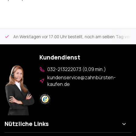
An Werktagen vor 17:00 Uhr bestellt, noch am selben Tag versa
Kundendienst
032-213222073 (0,09 min.)
kundenservice@zahnbürsten-
kaufen.de
Nützliche Links