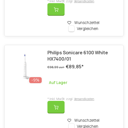
* Inkl. MwSt. zzgl.
Versandkosten
Wunschzettel
Vergleichen
Philips Sonicare 6100 White
HX7400/01
€89,85
*
€98,99
UVP
-9%
Auf Lager
* Inkl. MwSt. zzgl.
Versandkosten
Wunschzettel
Vergleichen