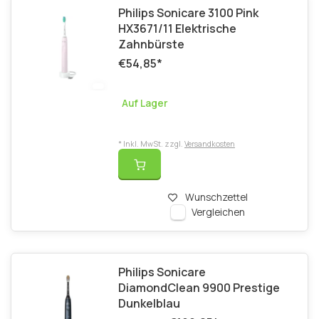
Philips Sonicare 3100 Pink
HX3671/11 Elektrische
Zahnbürste
€54,85
*
Auf Lager
* Inkl. MwSt. zzgl.
Versandkosten
Wunschzettel
Vergleichen
Philips Sonicare
DiamondClean 9900 Prestige
Dunkelblau