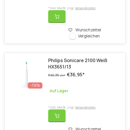
* Inkl. MwSt. zzgl.
Versandkosten
Wunschzettel
Vergleichen
Philips Sonicare 2100 Weiß
HX3651/13
€36,95
*
€45,35
UVP
-19%
Auf Lager
* Inkl. MwSt. zzgl.
Versandkosten
Wunschzettel