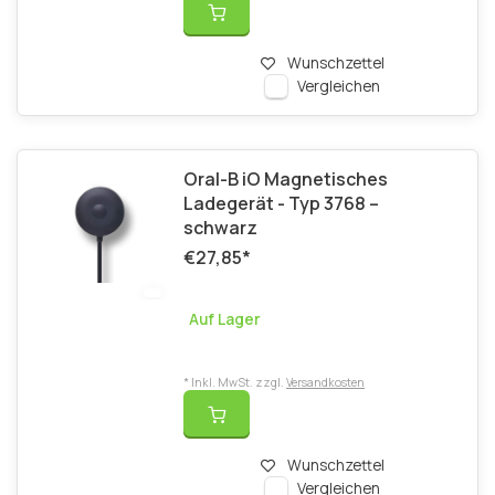
Wunschzettel
Vergleichen
Oral-B iO Magnetisches
Ladegerät - Typ 3768 –
schwarz
€27,85
*
Auf Lager
* Inkl. MwSt. zzgl.
Versandkosten
Wunschzettel
Vergleichen