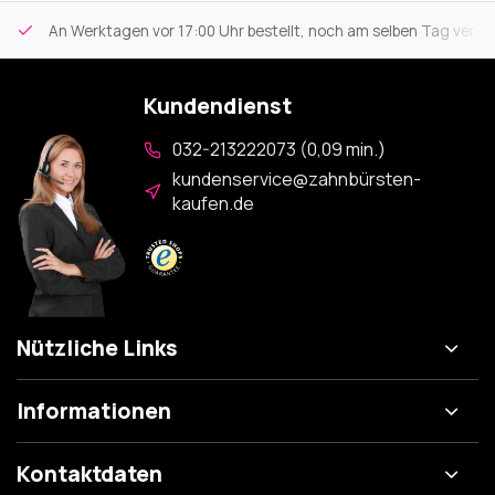
An Werktagen vor 17:00 Uhr bestellt, noch am selben Tag versa
Kundendienst
032-213222073 (0,09 min.)
kundenservice@zahnbürsten-
kaufen.de
Nützliche Links
Informationen
Kontaktdaten