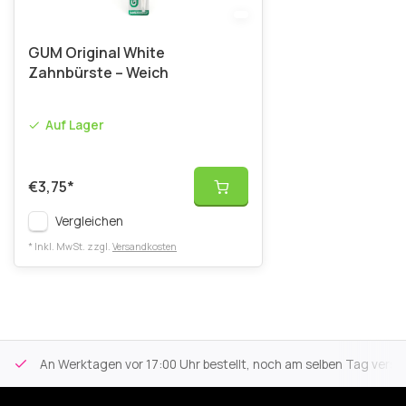
GUM Original White
Zahnbürste – Weich
Auf Lager
€3,75
*
Vergleichen
* Inkl. MwSt. zzgl.
Versandkosten
An Werktagen vor 17:00 Uhr bestellt, noch am selben Tag versa