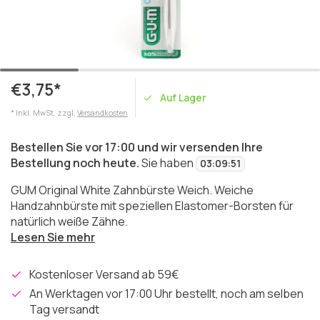
€3,75*
Auf Lager
* Inkl. MwSt. zzgl.
Versandkosten
Bestellen Sie vor 17:00 und wir versenden Ihre
Bestellung noch heute.
Sie haben
03
:
09
:
51
GUM Original White Zahnbürste Weich. Weiche
Handzahnbürste mit speziellen Elastomer-Borsten für
natürlich weiße Zähne.
Lesen Sie mehr
Kostenloser Versand ab 59€
An Werktagen vor 17:00 Uhr bestellt, noch am selben
Tag versandt