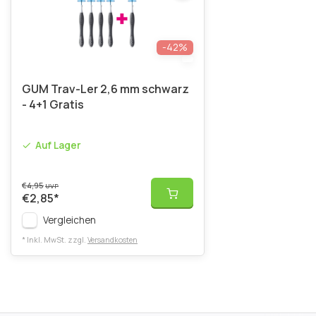
-42%
GUM Trav-Ler 2,6 mm schwarz
- 4+1 Gratis
Auf Lager
€4,95
UVP
€2,85
*
Vergleichen
* Inkl. MwSt. zzgl.
Versandkosten