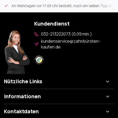
An Werktagen vor 17:00 Uhr bestellt, noch am selben Tag versa
Kundendienst
032-213222073 (0,09 min.)
kundenservice@zahnbürsten-
kaufen.de
Nützliche Links
Informationen
Kontaktdaten