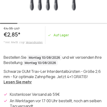
€4,95
UVP
€2,85*
Auf Lager
* Inkl. MwSt. zzgl.
Versandkosten
Bestellen Sie
und wir versenden Ihre
Montag 10/08/2026
Bestellung
Montag 10/08/2026
Schwarze GUM Trav-Ler Interdentalbürsten - Größe 2,6
mm - für optimale Zahnpflege. Jetzt 4+1 GRATIS!
Lesen Sie mehr
Kostenloser Versand ab 59€
An Werktagen vor 17:00 Uhr bestellt, noch am selben
Tag versandt