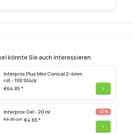
kel könnte Sie auch interessieren
Interprox Plus Mini Conical 2-4mm
rot - 100 Stück
€64,85
*
Interprox Gel - 20 ml
-27%
€6,35
€4,65
*
UVP