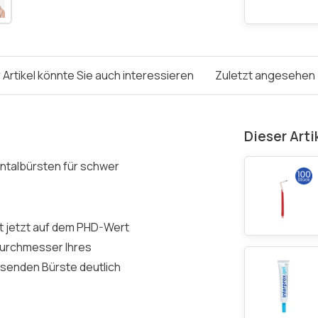
 Artikel könnte Sie auch interessieren
Zuletzt angesehen
Dieser Arti
dentalbürsten für schwer
t jetzt auf dem PHD-Wert
Durchmesser Ihres
senden Bürste deutlich