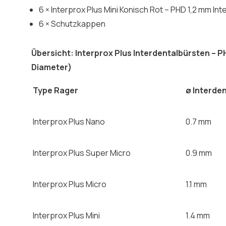
6 × Interprox Plus Mini Konisch Rot – PHD 1,2 mm In
6 × Schutzkappen
Übersicht: Interprox Plus Interdentalbürsten –
Diameter)
Type Rager
ø Interde
Interprox Plus Nano
0.7 mm
Interprox Plus Super Micro
0.9 mm
Interprox Plus Micro
1.1 mm
Interprox Plus Mini
1.4 mm