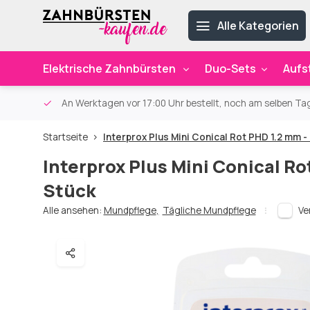
Alle Kategorien
Elektrische Zahnbürsten
Duo-Sets
Aufs
ab 59€
An Werktagen vor 17:00 Uhr bestellt, noch am selben Ta
Startseite
Interprox Plus Mini Conical Rot PHD 1.2 mm -
Interprox Plus Mini Conical Ro
Stück
Alle ansehen:
Mundpflege
,
Tägliche Mundpflege
Ve