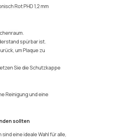
Konisch Rot PHD 1,2 mm
schenraum.
iderstand spürbar ist.
zurück, um Plaque zu
setzen Sie die Schutzkappe
che Reinigung und eine
nden sollten
sind eine ideale Wahl für alle,