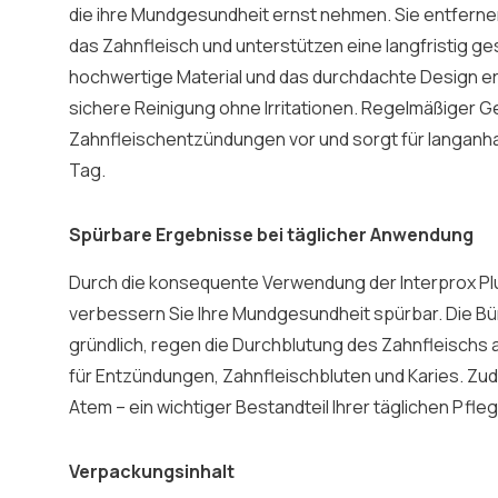
die ihre Mundgesundheit ernst nehmen. Sie entferne
das Zahnfleisch und unterstützen eine langfristig 
hochwertige Material und das durchdachte Design er
sichere Reinigung ohne Irritationen. Regelmäßiger 
Zahnfleischentzündungen vor und sorgt für langanha
Tag.
Spürbare Ergebnisse bei täglicher Anwendung
Durch die konsequente Verwendung der Interprox Plu
verbessern Sie Ihre Mundgesundheit spürbar. Die B
gründlich, regen die Durchblutung des Zahnfleischs a
für Entzündungen, Zahnfleischbluten und Karies. Zud
Atem – ein wichtiger Bestandteil Ihrer täglichen Pfleg
Verpackungsinhalt