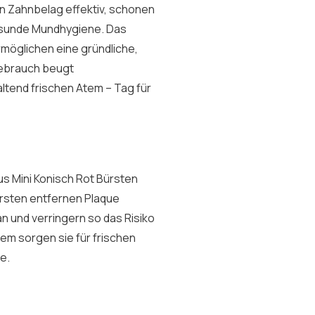
n Zahnbelag effektiv, schonen
gesunde Mundhygiene. Das
möglichen eine gründliche,
Gebrauch beugt
ltend frischen Atem – Tag für
s Mini Konisch Rot Bürsten
ürsten entfernen Plaque
n und verringern so das Risiko
em sorgen sie für frischen
e.