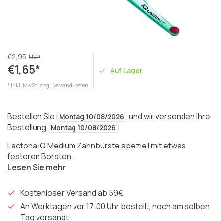
€2,95
UVP
€1,65*
Auf Lager
* Inkl. MwSt. zzgl.
Versandkosten
Bestellen Sie
und wir versenden Ihre
Montag 10/08/2026
Bestellung
Montag 10/08/2026
Lactona iQ Medium Zahnbürste speziell mit etwas
festeren Borsten.
Lesen Sie mehr
Kostenloser Versand ab 59€
An Werktagen vor 17:00 Uhr bestellt, noch am selben
Tag versandt