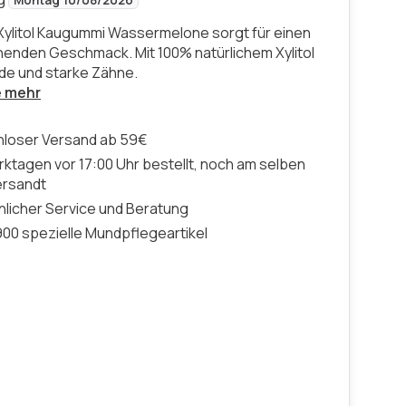
Montag 10/08/2026
Xylitol Kaugummi Wassermelone sorgt für einen
enden Geschmack. Mit 100% natürlichem Xylitol
de und starke Zähne.
e mehr
nloser Versand ab 59€
ktagen vor 17:00 Uhr bestellt, noch am selben
ersandt
licher Service und Beratung
00 spezielle Mundpflegeartikel