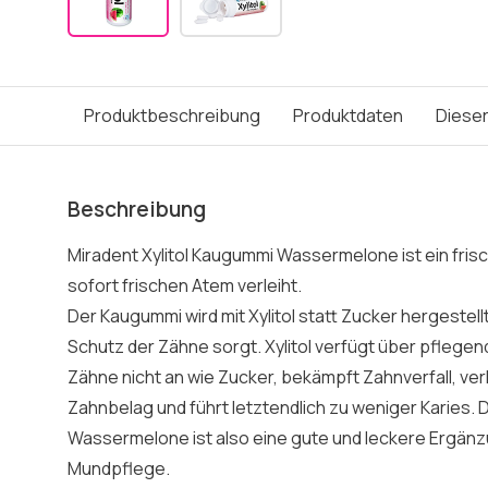
Produktbeschreibung
Produktdaten
Dieser
Beschreibung
Miradent Xylitol Kaugummi Wassermelone ist ein fri
sofort frischen Atem verleiht.
Der Kaugummi wird mit Xylitol statt Zucker hergestellt
Schutz der Zähne sorgt. Xylitol verfügt über pflegen
Zähne nicht an wie Zucker, bekämpft Zahnverfall, ver
Zahnbelag und führt letztendlich zu weniger Karies. 
Wassermelone ist also eine gute und leckere Ergänzu
Mundpflege.