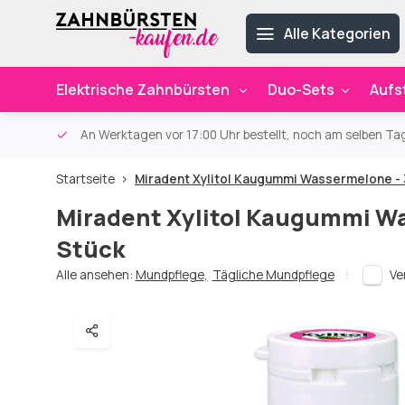
Alle Kategorien
Elektrische Zahnbürsten
Duo-Sets
Aufs
ab 59€
An Werktagen vor 17:00 Uhr bestellt, noch am selben Ta
Startseite
Miradent Xylitol Kaugummi Wassermelone - 
Miradent Xylitol Kaugummi W
Stück
Alle ansehen:
Mundpflege
,
Tägliche Mundpflege
Ve