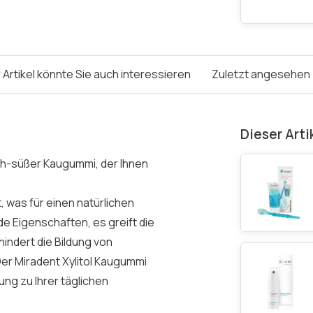
 Artikel könnte Sie auch interessieren
Zuletzt angesehen
Dieser Arti
sch-süßer Kaugummi, der Ihnen
, was für einen natürlichen
de Eigenschaften, es greift die
hindert die Bildung von
Der Miradent Xylitol Kaugummi
ng zu Ihrer täglichen