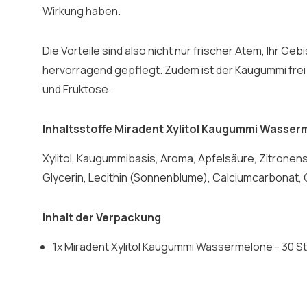
Wirkung haben.
Die Vorteile sind also nicht nur frischer Atem, Ihr Gebi
hervorragend gepflegt. Zudem ist der Kaugummi frei
und Fruktose.
Inhaltsstoffe Miradent Xylitol Kaugummi Wasser
Xylitol, Kaugummibasis, Aroma, Apfelsäure, Zitrone
Glycerin, Lecithin (Sonnenblume), Calciumcarbonat
Inhalt der Verpackung
1x Miradent Xylitol Kaugummi Wassermelone - 30 S