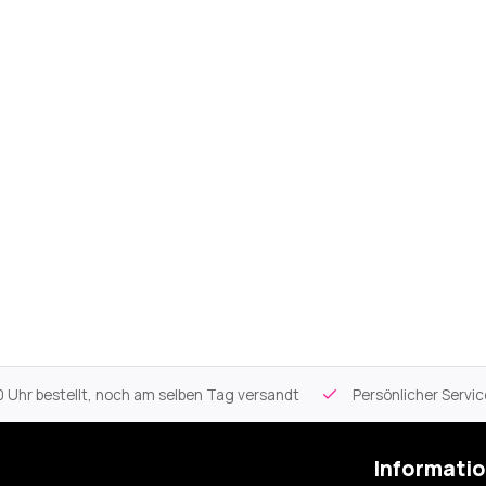
 Uhr bestellt, noch am selben Tag versandt
Persönlicher Servi
Informati