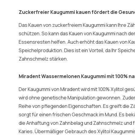
Zuckerfreier Kaugummi kauen fördert die Gesund
Das Kauen von zuckerfreiem Kaugummi kann Ihre Zä
schützen. So kann das Kauen von Kaugummi nach de
Essensresten helfen. Auch erhöht das Kauen von Ka
Speichelproduktion. Dies ist ein Vorteil, da Ihr Speiche
Zahnschmelz stärken.
Miradent Wassermelonen Kaugummi mit 100% natü
Der Kaugummi von Miradent wird mit 100% Xylitol gesü
wird ohne genetische Manipulation gewonnen. Zudem 
Reihe von pflegenden Eigenschaften. Es greift die Z
sorgt für einen frischen Geschmack im Mund. Es bekä
die Anhaftung von Zahnbelag und Zahnschmelz und fü
Karies. Übermäßiger Gebrauch des Xylitol Kaugummi