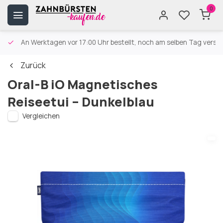
0
An Werktagen vor 17:00 Uhr bestellt, noch am selben Tag versa
Zurück
Oral-B iO Magnetisches
Reiseetui – Dunkelblau
Vergleichen