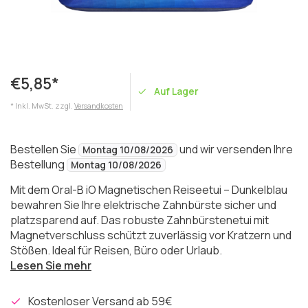
€5,85*
Auf Lager
* Inkl. MwSt. zzgl.
Versandkosten
Bestellen Sie
und wir versenden Ihre
Montag 10/08/2026
Bestellung
Montag 10/08/2026
Mit dem Oral-B iO Magnetischen Reiseetui – Dunkelblau
bewahren Sie Ihre elektrische Zahnbürste sicher und
platzsparend auf. Das robuste Zahnbürstenetui mit
Magnetverschluss schützt zuverlässig vor Kratzern und
Stößen. Ideal für Reisen, Büro oder Urlaub.
Lesen Sie mehr
Kostenloser Versand ab 59€