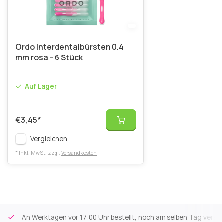
Ordo Interdentalbürsten 0.4
mm rosa - 6 Stück
Auf Lager
€3,45
*
Vergleichen
* Inkl. MwSt. zzgl.
Versandkosten
An Werktagen vor 17:00 Uhr bestellt, noch am selben Tag versa