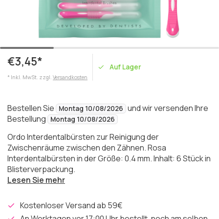
€3,45*
Auf Lager
* Inkl. MwSt. zzgl.
Versandkosten
Bestellen Sie
und wir versenden Ihre
Montag 10/08/2026
Bestellung
Montag 10/08/2026
Ordo Interdentalbürsten zur Reinigung der
Zwischenräume zwischen den Zähnen. Rosa
Interdentalbürsten in der Größe: 0.4 mm. Inhalt: 6 Stück in
Blisterverpackung.
Lesen Sie mehr
Kostenloser Versand ab 59€
An Werktagen vor 17:00 Uhr bestellt, noch am selben