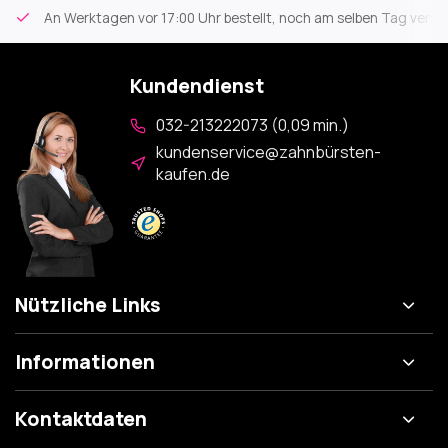
An Werktagen vor 17:00 Uhr bestellt, noch am selben Tag versa
Kundendienst
032-213222073 (0,09 min.)
kundenservice@zahnbürsten-
kaufen.de
Nützliche Links
Informationen
Kontaktdaten