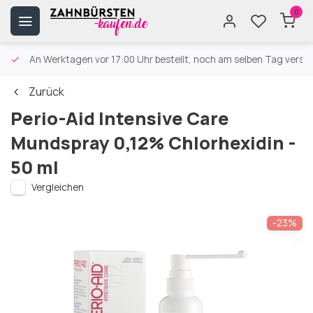
0
An Werktagen vor 17:00 Uhr bestellt, noch am selben Tag versa
Zurück
Perio-Aid Intensive Care
Mundspray 0,12% Chlorhexidin -
50 ml
Vergleichen
-23%