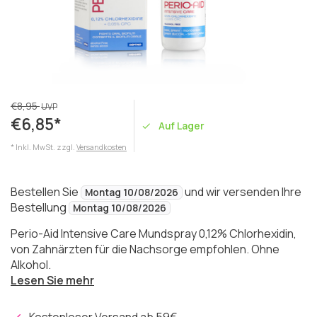
€8,95
UVP
€6,85*
Auf Lager
* Inkl. MwSt. zzgl.
Versandkosten
Bestellen Sie
und wir versenden Ihre
Montag 10/08/2026
Bestellung
Montag 10/08/2026
Perio-Aid Intensive Care Mundspray 0,12% Chlorhexidin,
von Zahnärzten für die Nachsorge empfohlen. Ohne
Alkohol.
Lesen Sie mehr