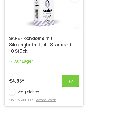
SAFE - Kondome mit
Silikongleitmittel - Standard -
10 Stück
Auf Lager
€4,85
*
Vergleichen
* Inkl. MwSt. zzgl.
Versandkosten