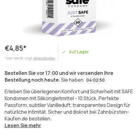
€4,85*
Auf Lager
* Inkl. MwSt. zzgl.
Versandkosten
Bestellen Sie vor 17:00 und wir versenden Ihre
Bestellung noch heute.
Sie haben
04
:
02
:
50
Erleben Sie überlegenen Komfort und Sicherheit mit SAFE
Kondomen mit Silikongleitmittel - 10 Stück. Perfekte
Passform, subtiler Vanilleduft, transparentes Design für
natürliche Intimität. Sicher und diskret bei Zahnbürsten-
Kaufen.de bestellen.
Lesen Sie mehr