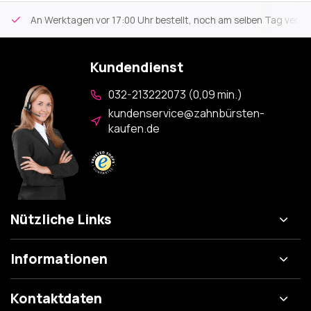
An Werktagen vor 17:00 Uhr bestellt, noch am selben Tag versa
Kundendienst
032-213222073 (0,09 min.)
kundenservice@zahnbürsten-
kaufen.de
Nützliche Links
Informationen
Kontaktdaten