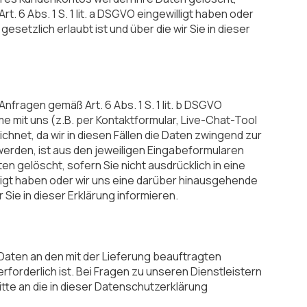
t. 6 Abs. 1 S. 1 lit. a DSGVO eingewilligt haben oder
etzlich erlaubt ist und über die wir Sie in dieser
fragen gemäß Art. 6 Abs. 1 S. 1 lit. b DSGVO
mit uns (z.B. per Kontaktformular, Live-Chat-Tool
eichnet, da wir in diesen Fällen die Daten zwingend zur
rden, ist aus den jeweiligen Eingabeformularen
en gelöscht, sofern Sie nicht ausdrücklich in eine
illigt haben oder wir uns eine darüber hinausgehende
Sie in dieser Erklärung informieren.
e Daten an den mit der Lieferung beauftragten
rforderlich ist. Bei Fragen zu unseren Dienstleistern
tte an die in dieser Datenschutzerklärung