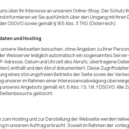
uns über Ihr Interesse an unserem Online-Shop. Der Schutz Ihr
d informieren wir Sie ausführlich über den Umgang mit Ihren D
der DSGVO sowie gemäß § 165 Abs. 3 TKG (Österreich).
sdaten und Hosting
 unsere Webseiten besuchen, ohne Angaben zu Ihrer Person 
der Webserver lediglich automatisch ein sogenanntes Server-
e IP-Adresse, Datum und Uhrzeit des Abrufs, übertragene Da
aten) enthält und den Abruf dokumentiert. Diese Zugriffsdat
lung eines störungsfreien Betriebs der Seite sowie der Ver
g unserer im Rahmen einer Interessensabwägung überwiegen
g unseres Angebots gemäß Art. 6 Abs. 1 S. 1 lit. f DSGVO. All
 Seitenbesuchs gelöscht.
e zum Hosting und zur Darstellung der Webseite werden teilw
ng in unserem Auftrag erbracht. Soweit im Rahmen der vorli