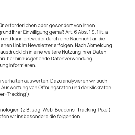
ür erforderlichen oder gesondert von Ihnen
 Ihrer Einwilligung gemäß Art. 6 Abs. 1 S. 1 lit. a
 und kann entweder durch eine Nachricht an die
enen Link im Newsletter erfolgen. Nach Abmeldung
 ausdrücklich in eine weitere Nutzung Ihrer Daten
eine darüber hinausgehende Datenverwendung
ärung informieren.
zerverhalten auswerten. Dazu analysieren wir auch
Auswertung von Öffnungsraten und der Klickraten
r-Tracking“).
hnologien (z.B. sog. Web-Beacons, Tracking-Pixel),
pfen wir insbesondere die folgenden