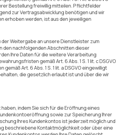
Bestellung freiwillig mitteilen. Pflichtfelder
ingend zur Vertragsabwicklung benötigen und wir
n erhoben werden, ist aus den jeweiligen
u der Weitergabe an unsere Dienstleister zum
in den nachfolgenden Abschnitten dieser
den Ihre Daten für die weitere Verarbeitung
ahrungsfristen gemäß Art. 6 Abs. 1 S. 1 lit. c DSGVO
 gemäß Art. 6 Abs. 1 S. 1 lit. a DSGVO eingewilligt
ten, die gesetzlich erlaubt ist und über die wir
ilt haben, indem Sie sich für die Eröffnung eines
Kundenkontoeröffnung sowie zur Speicherung Ihrer
schung Ihres Kundenkontos ist jederzeit möglich und
ung beschriebene Kontaktmöglichkeit oder über eine
hres Kundenkontos werden Ihre Daten gelöscht,