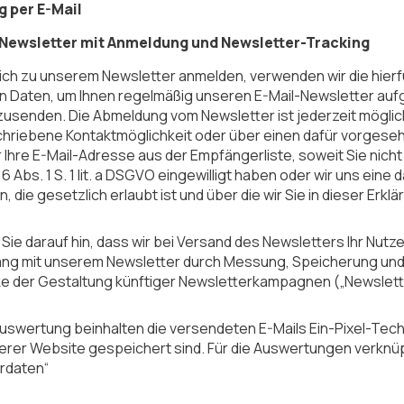
g per E-Mail
l-Newsletter mit Anmeldung und Newsletter-Tracking
ich zu unserem Newsletter anmelden, verwenden wir die hierf
n Daten, um Ihnen regelmäßig unseren E-Mail-Newsletter aufgrund
senden. Die Abmeldung vom Newsletter ist jederzeit möglich
hriebene Kontaktmöglichkeit oder über einen dafür vorgeseh
 Ihre E-Mail-Adresse aus der Empfängerliste, soweit Sie nicht
 6 Abs. 1 S. 1 lit. a DSGVO eingewilligt haben oder wir uns 
, die gesetzlich erlaubt ist und über die wir Sie in dieser Erkl
 Sie darauf hin, dass wir bei Versand des Newsletters Ihr Nut
ng mit unserem Newsletter durch Messung, Speicherung und 
 der Gestaltung künftiger Newsletterkampagnen („Newslette
Auswertung beinhalten die versendeten E-Mails Ein-Pixel-Tec
serer Website gespeichert sind. Für die Auswertungen verknü
rdaten“