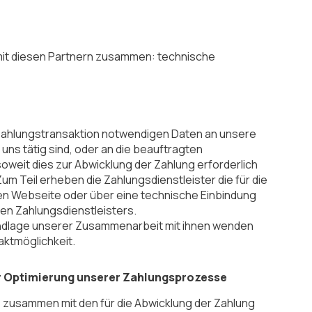
 mit diesen Partnern zusammen: technische
 Zahlungstransaktion notwendigen Daten an unsere
uns tätig sind, oder an die beauftragten
soweit dies zur Abwicklung der Zahlung erforderlich
. Zum Teil erheben die Zahlungsdienstleister die für die
enen Webseite oder über eine technische Einbindung
gen Zahlungsdienstleisters.
undlage unserer Zusammenarbeit mit ihnen wenden
aktmöglichkeit.
r Optimierung unserer Zahlungsprozesse
e zusammen mit den für die Abwicklung der Zahlung