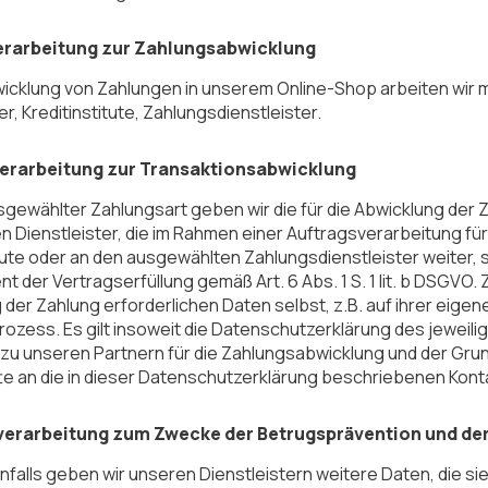
erarbeitung zur Zahlungsabwicklung
wicklung von Zahlungen in unserem Online-Shop arbeiten wir
er, Kreditinstitute, Zahlungsdienstleister.
verarbeitung zur Transaktionsabwicklung
sgewählter Zahlungsart geben wir die für die Abwicklung der
 Dienstleister, die im Rahmen einer Auftragsverarbeitung für 
itute oder an den ausgewählten Zahlungsdienstleister weiter, 
ient der Vertragserfüllung gemäß Art. 6 Abs. 1 S. 1 lit. b DSGVO
 der Zahlung erforderlichen Daten selbst, z.B. auf ihrer eig
rozess. Es gilt insoweit die Datenschutzerklärung des jeweili
 zu unseren Partnern für die Zahlungsabwicklung und der Gr
itte an die in dieser Datenschutzerklärung beschriebenen Kont
verarbeitung zum Zwecke der Betrugsprävention und de
alls geben wir unseren Dienstleistern weitere Daten, die si