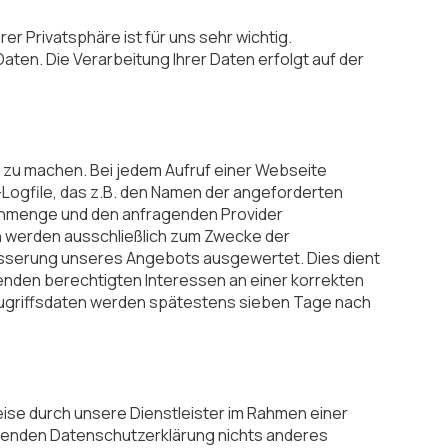
er Privatsphäre ist für uns sehr wichtig.
aten. Die Verarbeitung Ihrer Daten erfolgt auf der
zu machen. Bei jedem Aufruf einer Webseite
Logfile, das z.B. den Namen der angeforderten
tenmenge und den anfragenden Provider
en werden ausschließlich zum Zwecke der
besserung unseres Angebots ausgewertet. Dies dient
den berechtigten Interessen an einer korrekten
e Zugriffsdaten werden spätestens sieben Tage nach
eise durch unsere Dienstleister im Rahmen einer
egenden Datenschutzerklärung nichts anderes