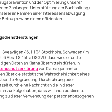
rugsprävention und der Optimierung unserer
enen Zahlungen, Unterstützung der Buchhaltung)
g unserer im Rahmen einer Interessensabwägung
Betrug bzw. an einem effizienten
ngsdienstleistungen
l), Sveavägen 46, 111 34 Stockholm, Schweden (im
6 Abs. 1 S. 1 lit. a DSGVO, dass wir die für die
igen Daten an Klarna übermitteln dürfen. In
tenschutzerklärung
von Klarna genannten
n über die statistische Wahrscheinlichkeit eines
über die Begründung, Durchführung oder
eit durch eine Nachricht an die in dieser
ann zur Folge haben, dass wir Ihnen bestimmte
ligung zu dieser Verwendung der personenbezogenen