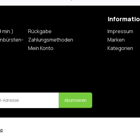
Informati
 min.)
Rückgabe
Impressum
nbürsten-
Zahlungsmethoden
Marken
Mein Konto
Kategorien
Abonnieren
ap