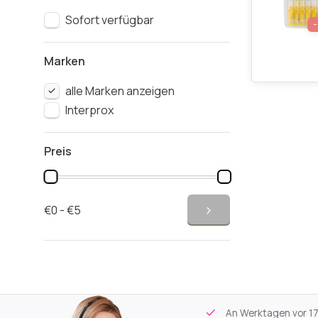
Sofort verfügbar
Marken
alle Marken anzeigen
Interprox
Preis
€0 - €5
tikel
Kostenloser Versand
ab 59€
An Werktagen vor 17:00