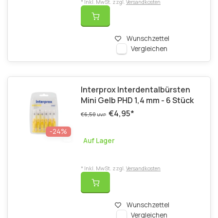
* Inkl. MwSt. zzgl.
Versandkosten
Wunschzettel
Vergleichen
Interprox Interdentalbürsten
Mini Gelb PHD 1,4 mm - 6 Stück
€4,95
*
€6,50
UVP
-24%
Auf Lager
* Inkl. MwSt. zzgl.
Versandkosten
Wunschzettel
Vergleichen