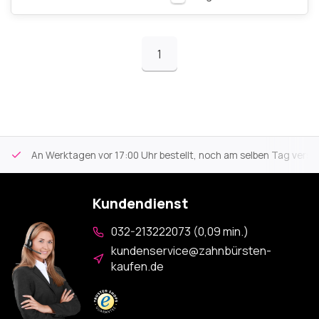
1
An Werktagen vor 17:00 Uhr bestellt, noch am selben Tag versa
Kundendienst
032-213222073 (0,09 min.)
kundenservice@zahnbürsten-
kaufen.de