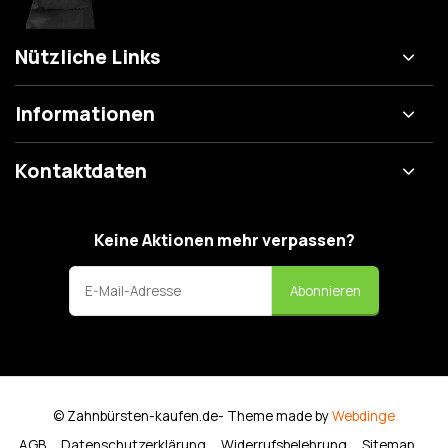
Nützliche Links
Informationen
Kontaktdaten
Keine Aktionen mehr verpassen?
Abonnieren
© Zahnbürsten-kaufen.de
- Theme made by
Webdinge
AGB
Datenschutzerklärung
Widerrufsbelehrung
Sitemap