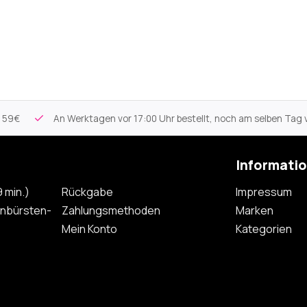
 59€
An Werktagen vor 17:00 Uhr bestellt, noch am selben Tag 
Informati
 min.)
Rückgabe
Impressum
nbürsten-
Zahlungsmethoden
Marken
Mein Konto
Kategorien