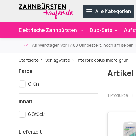
Alle Kategorien
Elektrische Zahnbürsten
Duo-Sets
Aufs
ab 59€
An Werktagen vor 17:00 Uhr bestellt, noch am selben Ta
Startseite
Schlagworte
interprox plus micro grün
Farbe
Artikel
Grün
1 Produkte
Inhalt
6 Stück
Lieferzeit