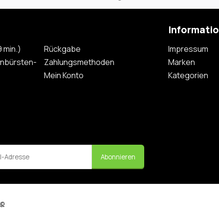
Informati
 min.)
Rückgabe
Impressum
nbürsten-
Zahlungsmethoden
Marken
Mein Konto
Kategorien
Abonnieren
ap