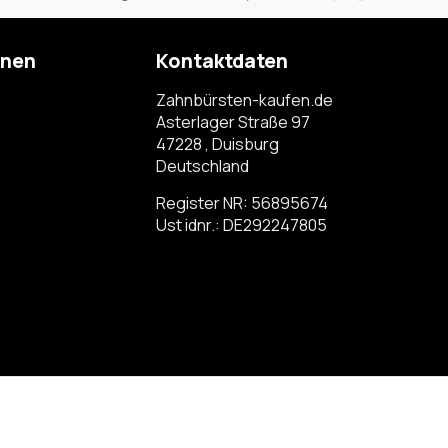
onen
Kontaktdaten
Zahnbürsten-kaufen.de
Asterlager Straße 97
47228 , Duisburg
Deutschland
Register NR: 56895674
Ust idnr.: DE292247805