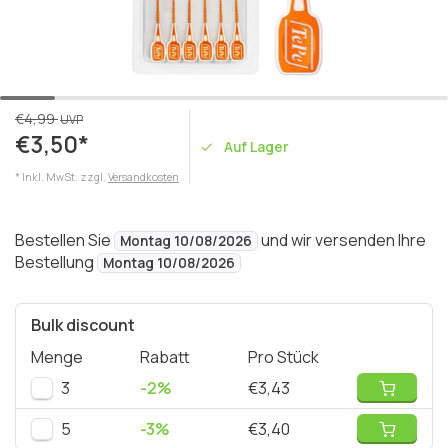
€4,99
UVP
€3,50*
Auf Lager
* Inkl. MwSt. zzgl.
Versandkosten
Bestellen Sie
und wir versenden Ihre
Montag 10/08/2026
Bestellung
Montag 10/08/2026
Bulk discount
Menge
Rabatt
Pro Stück
3
-2%
€3,43
5
-3%
€3,40