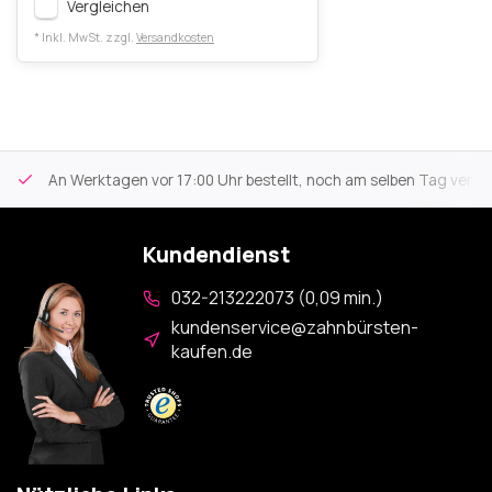
Vergleichen
* Inkl. MwSt. zzgl.
Versandkosten
An Werktagen vor 17:00 Uhr bestellt, noch am selben Tag versa
Kundendienst
032-213222073 (0,09 min.)
kundenservice@zahnbürsten-
kaufen.de