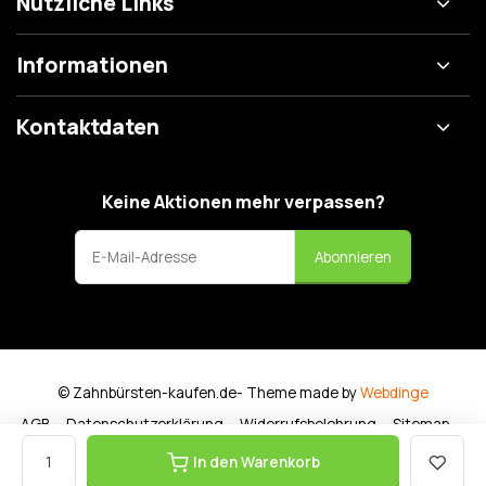
Nützliche Links
Informationen
Kontaktdaten
Keine Aktionen mehr verpassen?
Abonnieren
© Zahnbürsten-kaufen.de
- Theme made by
Webdinge
AGB
Datenschutzerklärung
Widerrufsbelehrung
Sitemap
In den Warenkorb