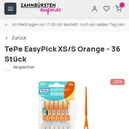
0
An Werktagen vor 17:00 Uhr bestellt, noch am selben Tag versa
Zurück
TePe EasyPick XS/S Orange - 36
Stück
Vergleichen
-30%