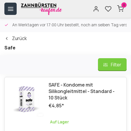
0
An Werktagen vor 17:00 Uhr bestellt, noch am selben Tag versa
Zurück
Safe
Filter
SAFE - Kondome mit
Silikongleitmittel - Standard -
10 Stück
€4,85
*
Auf Lager