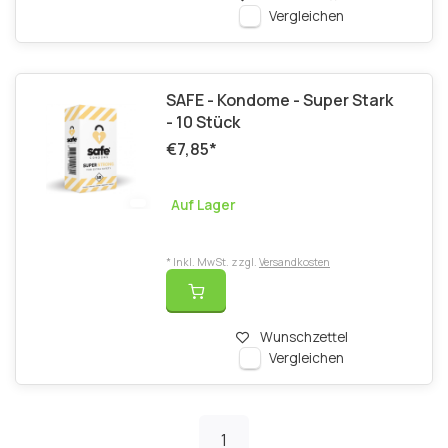
Vergleichen
SAFE - Kondome - Super Stark
- 10 Stück
€7,85
*
Auf Lager
* Inkl. MwSt. zzgl.
Versandkosten
Wunschzettel
Vergleichen
1