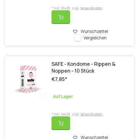
* Inkl. MwSt. zzgl.
Versandkosten
Wunschzettel
Vergleichen
SAFE - Kondome - Rippen &
Noppen - 10 Stück
€7,85
*
Auf Lager
* Inkl. MwSt. zzgl.
Versandkosten
Wunschzettel