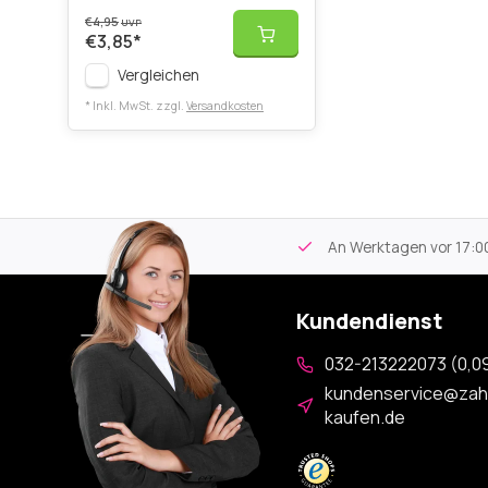
€4,95
UVP
€3,85
*
Vergleichen
* Inkl. MwSt. zzgl.
Versandkosten
tikel
Kostenloser Versand
ab 59€
An Werktagen vor 17:00
Kundendienst
032-213222073 (0,09
kundenservice@zah
kaufen.de