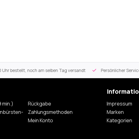
 Uhr bestellt, noch am selben Tag versandt
Persönlicher Servi
Informati
 min.)
Rückgabe
Impressum
nbürsten-
Zahlungsmethoden
Marken
Mein Konto
Kategorien