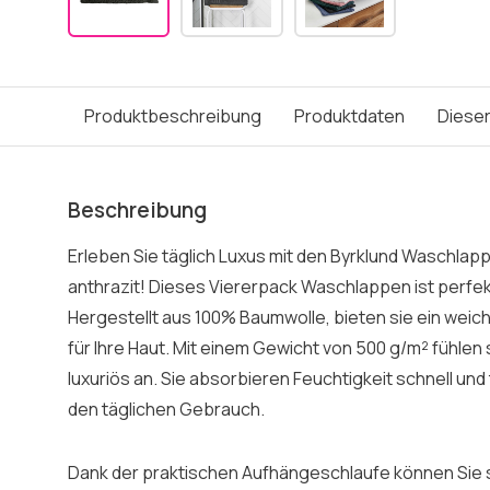
Produktbeschreibung
Produktdaten
Dieser
Beschreibung
Erleben Sie täglich Luxus mit den Byrklund Waschlap
anthrazit! Dieses Viererpack Waschlappen ist perfek
Hergestellt aus 100% Baumwolle, bieten sie ein weic
für Ihre Haut. Mit einem Gewicht von 500 g/m² fühlen
luxuriös an. Sie absorbieren Feuchtigkeit schnell und t
den täglichen Gebrauch.
Dank der praktischen Aufhängeschlaufe können Sie s