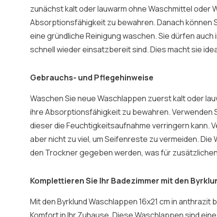
zunächst kalt oder lauwarm ohne Waschmittel oder W
Absorptionsfähigkeit zu bewahren. Danach können Sie
eine gründliche Reinigung waschen. Sie dürfen auch 
schnell wieder einsatzbereit sind. Dies macht sie ide
Gebrauchs- und Pflegehinweise
Waschen Sie neue Waschlappen zuerst kalt oder la
ihre Absorptionsfähigkeit zu bewahren. Verwenden S
dieser die Feuchtigkeitsaufnahme verringern kann. 
aber nicht zu viel, um Seifenreste zu vermeiden. Die
den Trockner gegeben werden, was für zusätzlichen
Komplettieren Sie Ihr Badezimmer mit den Byrk
Mit den Byrklund Waschlappen 16x21 cm in anthrazit bri
Komfort in Ihr Zuhause. Diese Waschlappen sind ein