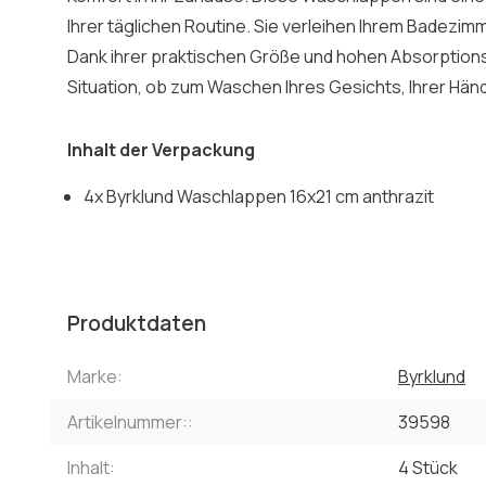
Ihrer täglichen Routine. Sie verleihen Ihrem Badezim
Dank ihrer praktischen Größe und hohen Absorptionsfä
Situation, ob zum Waschen Ihres Gesichts, Ihrer Hän
Inhalt der Verpackung
4x Byrklund Waschlappen 16x21 cm anthrazit
Produktdaten
Marke:
Byrklund
Artikelnummer::
39598
Inhalt:
4 Stück