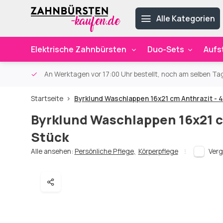
Alle Kategorien
Elektrische Zahnbürsten
Duo-Sets
Aufs
ab 59€
An Werktagen vor 17:00 Uhr bestellt, noch am selben Ta
Startseite
Byrklund Waschlappen 16x21 cm Anthrazit - 4
Byrklund Waschlappen 16x21 c
Stück
Alle ansehen:
Persönliche Pflege
,
Körperpflege
Verg