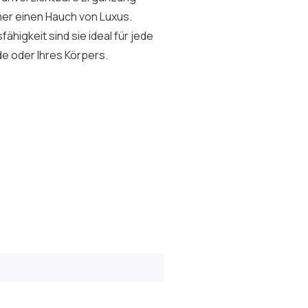
mer einen Hauch von Luxus.
higkeit sind sie ideal für jede
de oder Ihres Körpers.