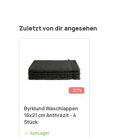
Zuletzt von dir angesehen
-22%
Byrklund Waschlappen
16x21 cm Anthrazit - 4
Stück
Auf Lager