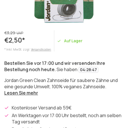
€3,29
UVP
€2,50*
Auf Lager
* Inkl. MwSt. zzgl.
Versandkosten
Bestellen Sie vor 17:00 und wir versenden Ihre
Bestellung noch heute.
Sie haben
04
:
28
:
47
Jordan Green Clean Zahnseide für saubere Zähne und
eine gesunde Umwelt. 100% veganes Zahnseide.
Lesen Sie mehr
Kostenloser Versand ab 59€
An Werktagen vor 17:00 Uhr bestellt, noch am selben
Tag versandt