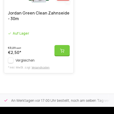
Jordan Green Clean Zahnseide
- 30m
Auf Lager
€3,29
UVP
€2,50
*
Vergleichen
* Inkl. MwSt. zzgl.
Versandkosten
An Werktagen vor 17:00 Uhr bestellt, noch am selben Tag versa