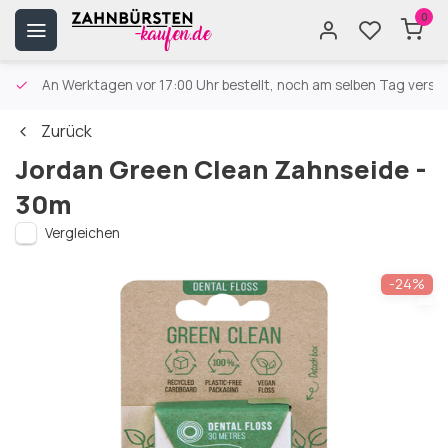
0
An Werktagen vor 17:00 Uhr bestellt, noch am selben Tag versa
Zurück
Jordan Green Clean Zahnseide -
30m
Vergleichen
-24%