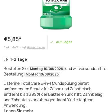
€5,85*
Auf Lager
* Inkl. MwSt. zzgl.
Versandkosten
1-2 Tage
Bestellen Sie
und wir versenden Ihre
Montag 10/08/2026
Bestellung
Montag 10/08/2026
Listerine Total Care 6-in-1 Mundspülung bietet
umfassenden Schutz für Zähne und Zahnfleisch,
entfernt bis zu 99 % der Bakterien und hilft, Zahnbelag
und Zahnstein vorzubeugen. Ideal für die tägliche
Anwendung.
Lesen Sie mehr