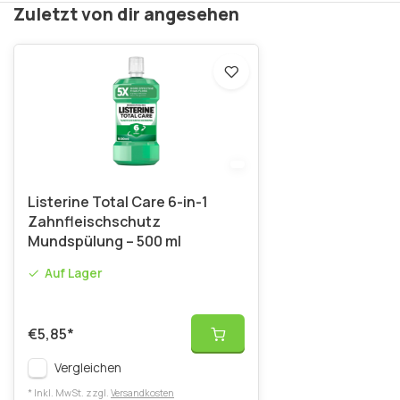
Zuletzt von dir angesehen
Listerine Total Care 6-in-1
Zahnfleischschutz
Mundspülung – 500 ml
Auf Lager
€5,85
*
Vergleichen
* Inkl. MwSt. zzgl.
Versandkosten