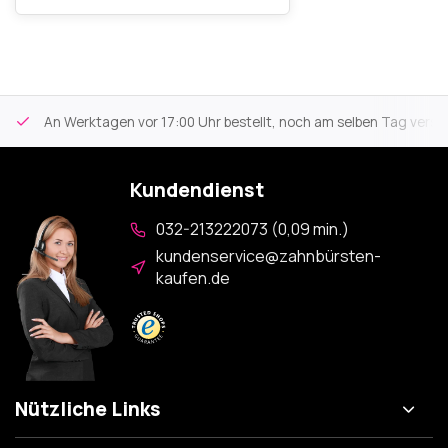
An Werktagen vor 17:00 Uhr bestellt, noch am selben Tag versa
Kundendienst
032-213222073 (0,09 min.)
kundenservice@zahnbürsten-
kaufen.de
Nützliche Links