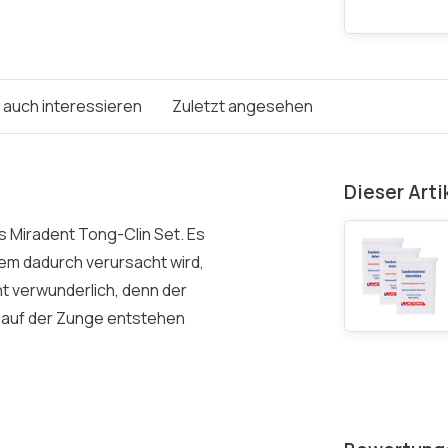
e auch interessieren
Zuletzt angesehen
Dieser Arti
s Miradent Tong-Clin Set. Es
em dadurch verursacht wird,
ht verwunderlich, denn der
n auf der Zunge entstehen