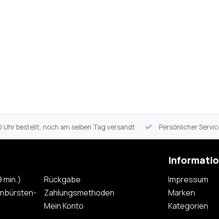
 Uhr bestellt, noch am selben Tag versandt
Persönlicher Servi
Informati
 min.)
Rückgabe
Impressum
nbürsten-
Zahlungsmethoden
Marken
Mein Konto
Kategorien