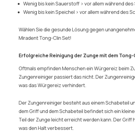
Wenig bis kein Sauerstoff > vor allem während des
Wenig bis kein Speichel > vor allem während des Sc
Wählen Sie die gesunde Lösung gegen unangenehme
Miradent Tong-Clin Set!
Erfolgreiche Reinigung der Zunge mit dem Tong-
Oftmals empfinden Menschen ein Würgereiz beim Z
Zungenreiniger passiert das nicht. Der Zungenreini
was das Würgereiz verhindert.
Der Zungenreiniger besteht aus einem Schabeteil un
dem Griff und dem Schabeteil befindet sich ein klein
Teil der Zunge leicht erreicht werden kann. Der Griff
was den Halt verbessert.