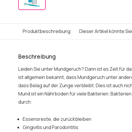
Produktbeschreibung
Dieser Artikel könnte Si
Beschreibung
Leiden Sie unter Mundgeruch? Dann ist es Zeit für da
ist allgemein bekannt, dass Mundgeruch unter ander
dass Belag auf der Zunge verbleibt. Dies ist auch nic
Mund ist ein Nährboden für viele Bakterien. Bakterie
durch:
Essensreste, die zurückbleiben
Gingivitis und Parodontitis