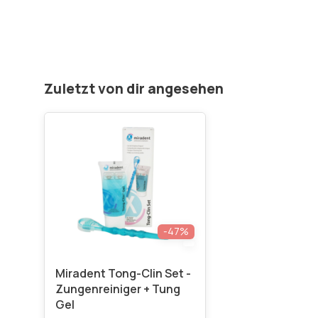
Zuletzt von dir angesehen
-47%
Miradent Tong-Clin Set -
Zungenreiniger + Tung
Gel