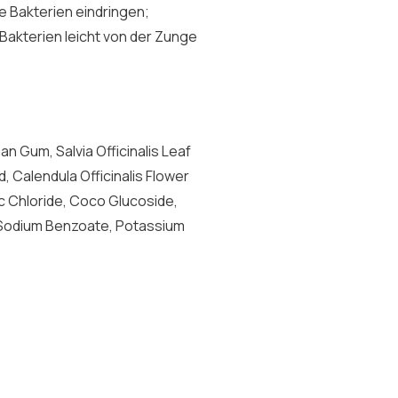
ie Bakterien eindringen;
Bakterien leicht von der Zunge
an Gum, Salvia Officinalis Leaf
, Calendula Officinalis Flower
nc Chloride, Coco Glucoside,
 Sodium Benzoate, Potassium