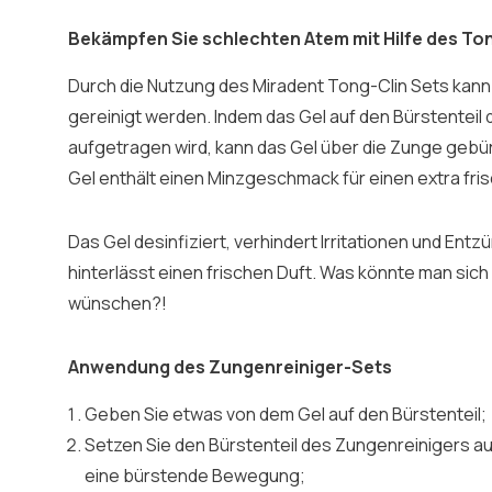
Bekämpfen Sie schlechten Atem mit Hilfe des Ton
Durch die Nutzung des Miradent Tong-Clin Sets kann
gereinigt werden. Indem das Gel auf den Bürstenteil
aufgetragen wird, kann das Gel über die Zunge gebü
Gel enthält einen Minzgeschmack für einen extra fri
Das Gel desinfiziert, verhindert Irritationen und Ent
hinterlässt einen frischen Duft. Was könnte man si
wünschen?!
Anwendung des Zungenreiniger-Sets
Geben Sie etwas von dem Gel auf den Bürstenteil;
Setzen Sie den Bürstenteil des Zungenreinigers a
eine bürstende Bewegung;