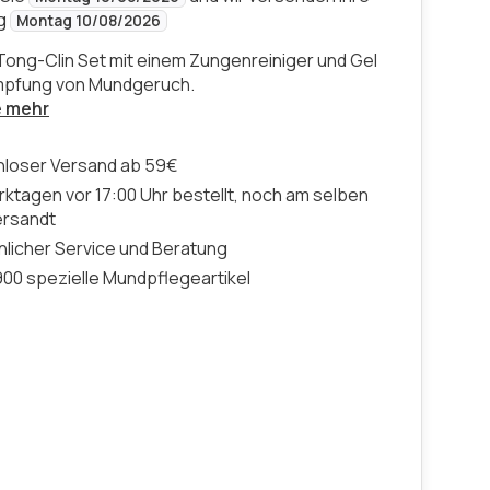
ng
Montag 10/08/2026
Tong-Clin Set mit einem Zungenreiniger und Gel
mpfung von Mundgeruch.
e mehr
nloser Versand ab 59€
ktagen vor 17:00 Uhr bestellt, noch am selben
ersandt
licher Service und Beratung
00 spezielle Mundpflegeartikel