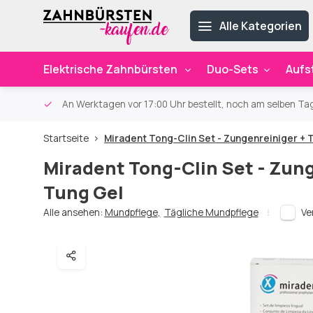
Alle Kategorien
Elektrische Zahnbürsten
Duo-Sets
Aufs
ab 59€
An Werktagen vor 17:00 Uhr bestellt, noch am selben Ta
Startseite
Miradent Tong-Clin Set - Zungenreiniger + 
Miradent Tong-Clin Set - Zun
Tung Gel
Alle ansehen:
Mundpflege
,
Tägliche Mundpflege
Ve