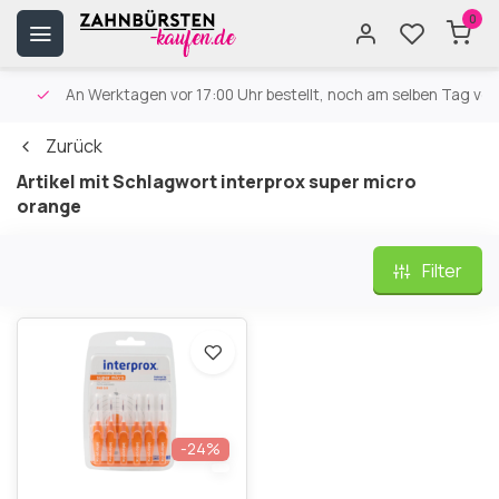
0
An Werktagen vor 17:00 Uhr bestellt, noch am selben Tag versa
Zurück
Artikel mit Schlagwort interprox super micro
orange
Filter
-24%