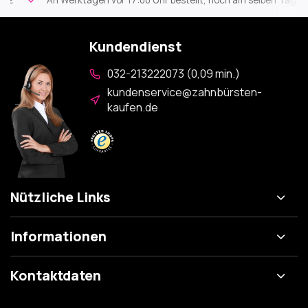
An Werktagen vor 17:00 Uhr bestellt, noch am selben Tag versa
Kundendienst
032-213222073 (0,09 min.)
kundenservice@zahnbürsten-
kaufen.de
Nützliche Links
Informationen
Kontaktdaten