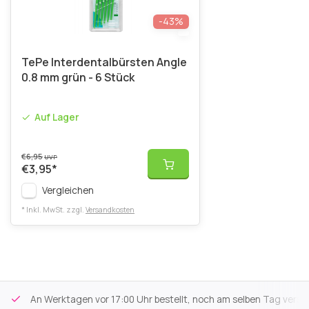
-43%
TePe Interdentalbürsten Angle
0.8 mm grün - 6 Stück
Auf Lager
€6,95
UVP
€3,95
*
Vergleichen
* Inkl. MwSt. zzgl.
Versandkosten
An Werktagen vor 17:00 Uhr bestellt, noch am selben Tag versa