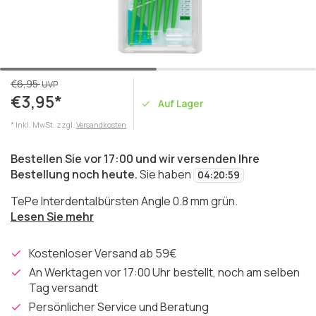
€6,95
UVP
€3,95*
Auf Lager
* Inkl. MwSt. zzgl.
Versandkosten
Bestellen Sie vor 17:00 und wir versenden Ihre
Bestellung noch heute.
Sie haben
04
:
20
:
59
TePe Interdentalbürsten Angle 0.8 mm grün.
Lesen Sie mehr
Kostenloser Versand ab 59€
An Werktagen vor 17:00 Uhr bestellt, noch am selben
Tag versandt
Persönlicher Service und Beratung