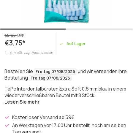
€5,95
UVP
€3,75*
Auf Lager
* Inkl. MwSt. zzgl.
Versandkosten
Bestellen Sie
und wir versenden Ihre
Freitag 07/08/2026
Bestellung
Freitag 07/08/2026
TePe Interdentalbürsten Extra Soft 0.6 mm blau in einem
wiederverschließbaren Beutel mit 8 Stück.
Lesen Sie mehr
Kostenloser Versand ab 59€
An Werktagen vor 17:00 Uhr bestellt, noch am selben
Tag versandt