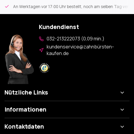
An Werktagen vor 17:00 Uhr bestellt, noch am selben Tag versa
Kundendienst
032-213222073 (0,09 min.)
kundenservice@zahnbürsten-
kaufen.de
Nützliche Links
Informationen
Kontaktdaten