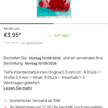
€5,95
UVP
€3,95*
Auf Lager
* Inkl. MwSt. zzgl.
Versandkosten
Bestellen Sie
und wir versenden Ihre
Montag 10/08/2026
Bestellung
Montag 10/08/2026
TePe Interdentalbürsten Original 0,5 mm rot - 8 Stück ✅
Größe 0,5 mm ✅ Inhalt: 8 Stück ✅ Innerhalb 1-2
Werktagen geliefert
Lesen Sie mehr
Kostenloser Versand ab 59€
An Werktagen vor 17:00 Uhr bestellt, noch am selben