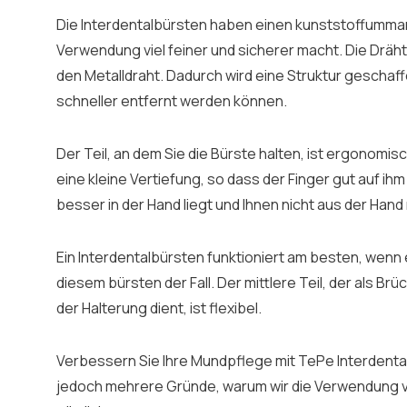
Die Interdentalbürsten haben einen kunststoffumman
Verwendung viel feiner und sicherer macht. Die Dräh
den Metalldraht. Dadurch wird eine Struktur geschaff
schneller entfernt werden können.
Der Teil, an dem Sie die Bürste halten, ist ergonomi
eine kleine Vertiefung, so dass der Finger gut auf ihm
besser in der Hand liegt und Ihnen nicht aus der Hand 
Ein Interdentalbürsten funktioniert am besten, wenn er 
diesem bürsten der Fall. Der mittlere Teil, der als B
der Halterung dient, ist flexibel.
Verbessern Sie Ihre Mundpflege mit TePe Interdentalb
jedoch mehrere Gründe, warum wir die Verwendung 