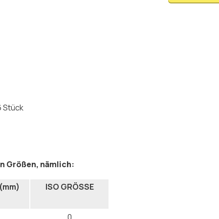
6 Stück
en Größen, nämlich:
 (mm)
ISO GRÖSSE
0