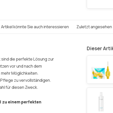
 Artikel könnte Sie auch interessieren
Zuletzt angesehen
Dieser Arti
 sind die perfekte Lösung zur
utzen vor und nach dem
l mehr Möglichkeiten.
 Pflege zu vervollständigen.
ahl für diesen Zweck.
l zu einem perfekten