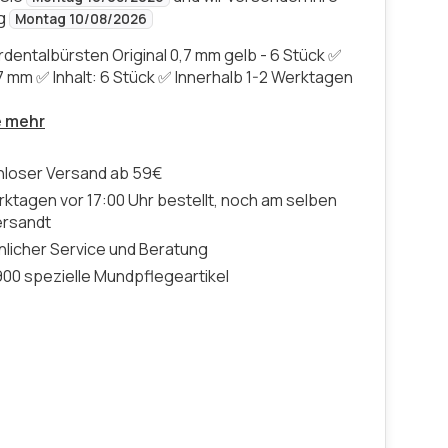
ng
Montag 10/08/2026
rdentalbürsten Original 0,7 mm gelb - 6 Stück ✅
7 mm ✅ Inhalt: 6 Stück ✅ Innerhalb 1-2 Werktagen
e mehr
nloser Versand ab 59€
ktagen vor 17:00 Uhr bestellt, noch am selben
ersandt
licher Service und Beratung
00 spezielle Mundpflegeartikel