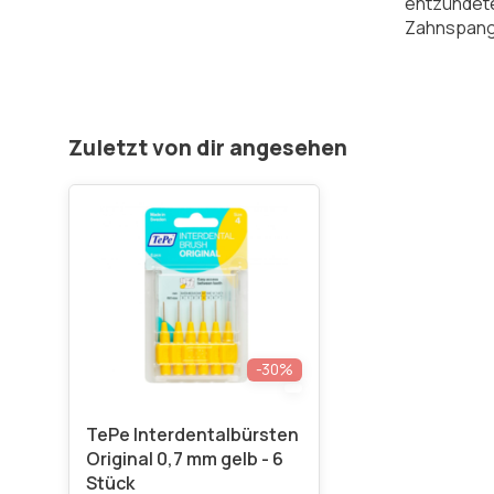
entzündete
Zahnspan
Zuletzt von dir angesehen
-30%
TePe Interdentalbürsten
Original 0,7 mm gelb - 6
Stück