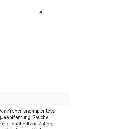
8
ken Kronen und Implantate,
aqueentfernung, Raucher,
hne, empfindliche Zähne,