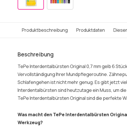
Produktbeschreibung
Produktdaten
Dieser
Beschreibung
TePe Interdentalbürsten Original 0,7 mm gelb 6 Stück
Vervollständigung Ihrer Mundpflegeroutine. Zähnep
Schlafengehen ist nicht mehr genug. Es gibt jetzt vie
Interdentalbürsten sind heutzutage ein Muss, um die
TePe Interdentalbürsten Original sind die perfekte W
Was macht den TePe Interdentalbürsten Origina
Werkzeug?