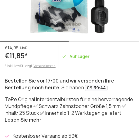
€14,95
UVP
€11,85*
Auf Lager
* Inkl. MwSt. zzgl.
Versandkosten
Bestellen Sie vor 17:00 und wir versenden Ihre
Bestellung noch heute.
Sie haben
09
:
39
:
44
TePe Original Interdentalbürsten für eine hervorragende
Mundpflege ✅ Schwarz Zahnstocher Größe 1,5 mm ✅
Inhalt: 25 Stück ✅ Innerhalb 1-2 Werktagen geliefert
Lesen Sie mehr
Kostenloser Versand ab 59€