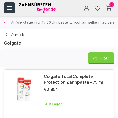
0
An Werktagen vor 17:00 Uhr bestellt, noch am selben Tag versa
Zurück
Colgate
Filter
Colgate Total Complete
Protection Zahnpasta - 75 ml
€2,85
*
Auf Lager