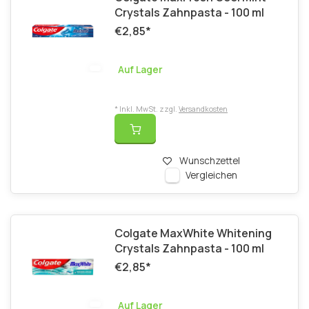
Crystals Zahnpasta - 100 ml
€2,85
*
Auf Lager
* Inkl. MwSt. zzgl.
Versandkosten
Wunschzettel
Vergleichen
Colgate MaxWhite Whitening
Crystals Zahnpasta - 100 ml
€2,85
*
Auf Lager