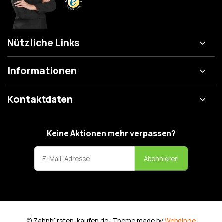
Nützliche Links
Informationen
Kontaktdaten
Keine Aktionen mehr verpassen?
Abonnieren
© Zahnbürsten-kaufen.de
- Theme made by
Webdinge