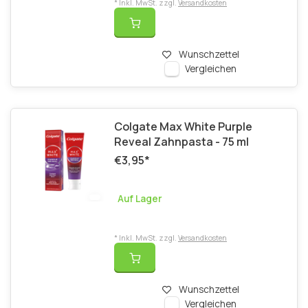
* Inkl. MwSt. zzgl.
Versandkosten
Wunschzettel
Vergleichen
Colgate Max White Purple
Reveal Zahnpasta - 75 ml
€3,95
*
Auf Lager
* Inkl. MwSt. zzgl.
Versandkosten
Wunschzettel
Vergleichen