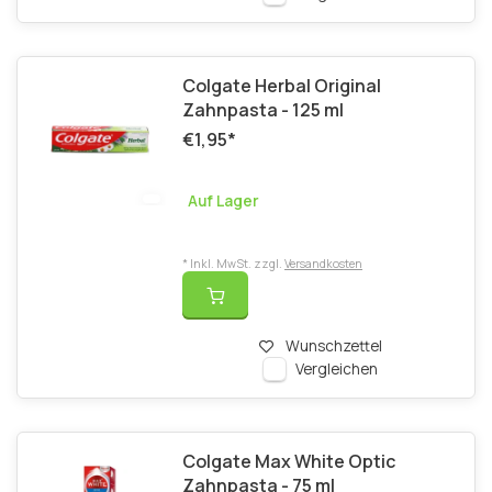
Colgate Herbal Original
Zahnpasta - 125 ml
€1,95
*
Auf Lager
* Inkl. MwSt. zzgl.
Versandkosten
Wunschzettel
Vergleichen
Colgate Max White Optic
Zahnpasta - 75 ml