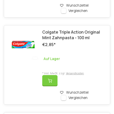
Wunschzettel
Vergleichen
Colgate Triple Action Original
Mint Zahnpasta - 100 ml
€2,85
*
Auf Lager
* Inkl. MwSt. zzgl.
Versandkosten
Wunschzettel
Vergleichen