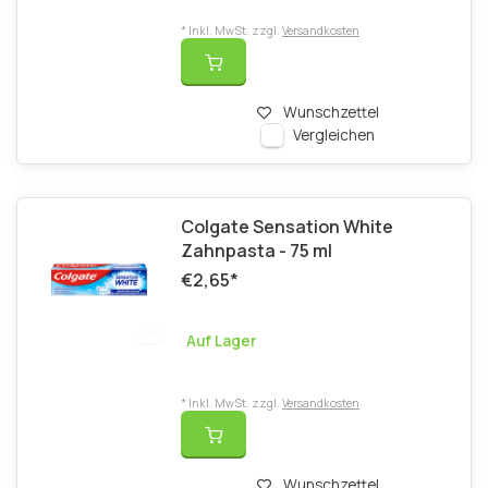
* Inkl. MwSt. zzgl.
Versandkosten
Wunschzettel
Vergleichen
Colgate Sensation White
Zahnpasta - 75 ml
€2,65
*
Auf Lager
* Inkl. MwSt. zzgl.
Versandkosten
Wunschzettel