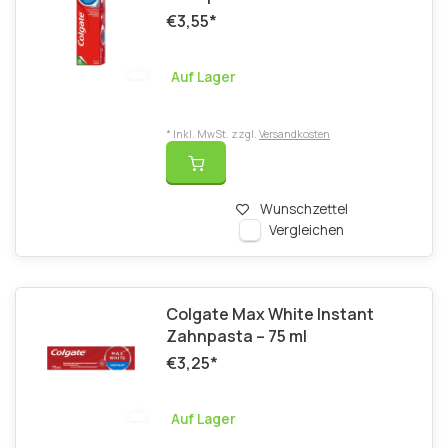
€3,55
*
Auf Lager
* Inkl. MwSt. zzgl.
Versandkosten
Wunschzettel
Vergleichen
Colgate Max White Instant
Zahnpasta – 75 ml
€3,25
*
Auf Lager