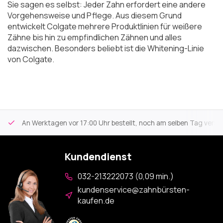
Sie sagen es selbst: Jeder Zahn erfordert eine andere
Vorgehensweise und Pflege. Aus diesem Grund
entwickelt Colgate mehrere Produktlinien für weißere
Zähne bis hin zu empfindlichen Zähnen und alles
dazwischen. Besonders beliebt ist die Whitening-Linie
von Colgate.
An Werktagen vor 17:00 Uhr bestellt, noch am selben Tag versa
Kundendienst
032-213222073 (0,09 min.)
kundenservice@zahnbürsten-
kaufen.de