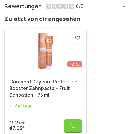
Bewertungen
0/5
Zuletzt von dir angesehen
-21%
Curasept Daycare Protection
Booster Zahnpasta – Fruit
Sensation – 75 ml
Auf Lager
€8,95
UVP
€7,05
*