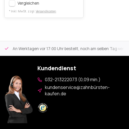
Vergleichen
* Inkl. MwSt. zzgl.
Versandkosten
An Werktagen vor 17:00 Uhr bestellt, noch am selben Tag versa
Kundendienst
032-213222073 (0,09 min.)
kundenservice@zahnbürsten-
kaufen.de