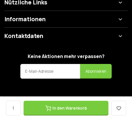
Nützliche Links
Informationen
Kontaktdaten
Keine Aktionen mehr verpassen?
Abonnieren
In den Warenkorb
© Zahnbürsten-kaufen.de
- Theme made by
Webdinge
AGB
Datenschutzerklärung
Widerrufsbelehrung
Sitemap