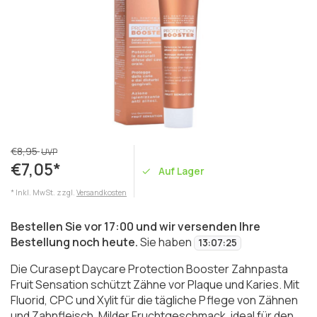
€8,95
UVP
€7,05*
Auf Lager
* Inkl. MwSt. zzgl.
Versandkosten
Bestellen Sie vor 17:00 und wir versenden Ihre
Bestellung noch heute.
Sie haben
13
:
07
:
25
Die Curasept Daycare Protection Booster Zahnpasta
Fruit Sensation schützt Zähne vor Plaque und Karies. Mit
Fluorid, CPC und Xylit für die tägliche Pflege von Zähnen
und Zahnfleisch. Milder Fruchtgeschmack, ideal für den