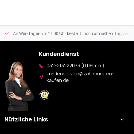
An Werktagen vor 17:00 Uhr bestellt, noch am selben Tag versa
Kundendienst
032-213222073 (0,09 min.)
kundenservice@zahnbürsten-
kaufen.de
Nützliche Links