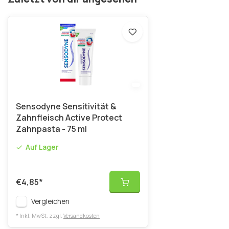
Sensodyne Sensitivität &
Zahnfleisch Active Protect
Zahnpasta - 75 ml
Auf Lager
€4,85
*
Vergleichen
* Inkl. MwSt. zzgl.
Versandkosten