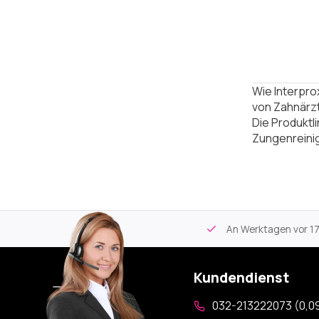
Wie Interpr
von Zahnärzt
Die Produktl
Zungenreini
tikel
Kostenloser Versand
ab 59€
An Werktagen vor 17:00
Kundendienst
032-213222073 (0,09