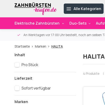
Alle Kategorien
Elektrische Zahnbürsten
Duo-Sets
Aufs
ab 59€
An Werktagen vor 17:00 Uhr bestellt, noch am selben Ta
Startseite
Marken
HALITA
Inhalt
HALITA
Pro Stück
4 Produkte
Lieferzeit
Sofort verfügbar
Marken